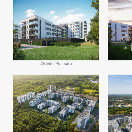
Osiedle Poematu