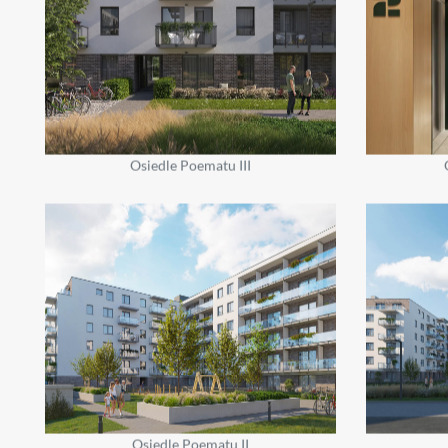
Osiedle Poematu III
Osiedle Poematu II