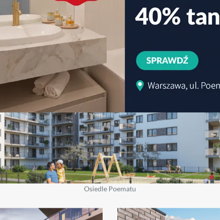
Osiedle Poematu
Osiedle Poematu