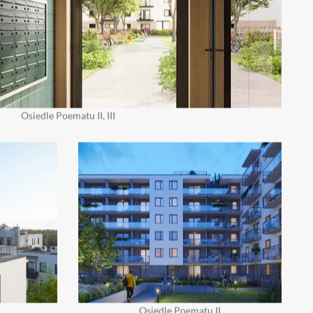
Osiedle Poematu II, III
Osiedle Poematu II