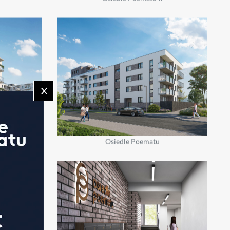
Osiedle Poematu