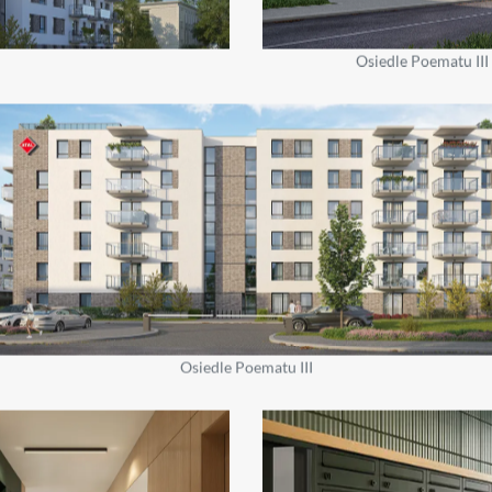
Osiedle Poematu III
Osiedle Poematu III