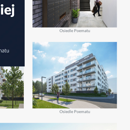
Osiedle Poematu
Osiedle Poematu