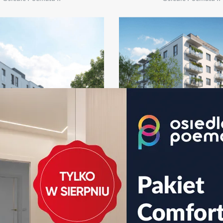
Osiedle Poematu II