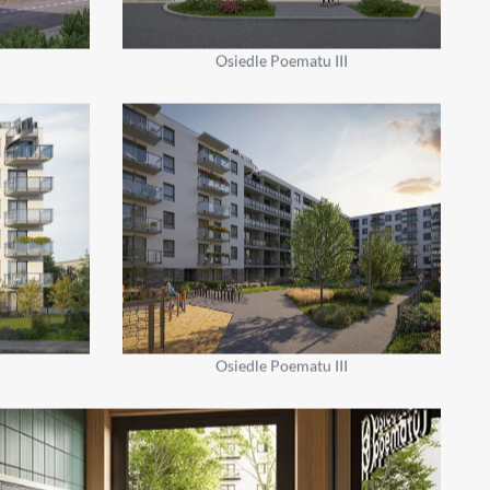
Osiedle Poematu III
Osiedle Poematu III