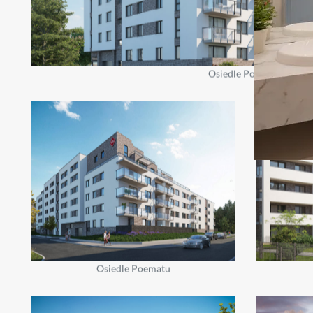
Osiedle Poematu
Osiedle Poematu