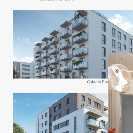
Osiedle Poematu II