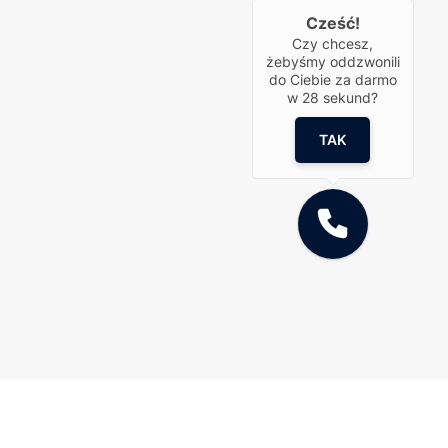
Cześć!
Czy chcesz,
żebyśmy oddzwonili
do Ciebie za darmo
w
28
sekund?
TAK