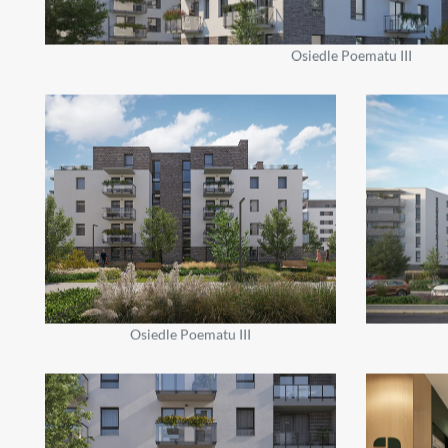
Osiedle Poematu III
Osiedle Poematu III