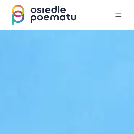
Lokalizacja
Mieszkania
Ceny
Promocje
Finansowanie