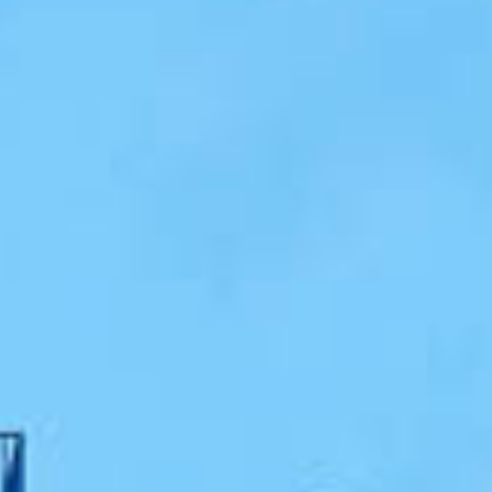
Wykończenia
Aktualności
Galeria
Grupa ATAL
Kontakt
PL
|
EN